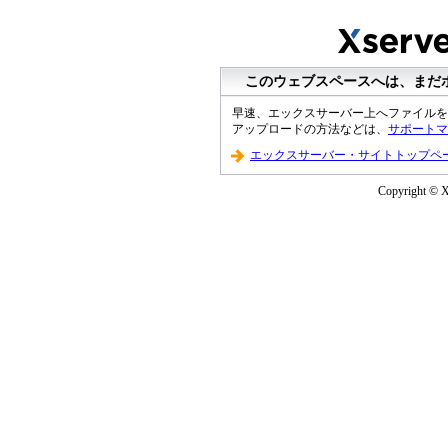
このウェブスペースへは、まだ
早速、エックスサーバー上へファイルを
アップロードの方法などは、
サポートマ
エックスサーバー・サイトトップペ
Copyright © XS